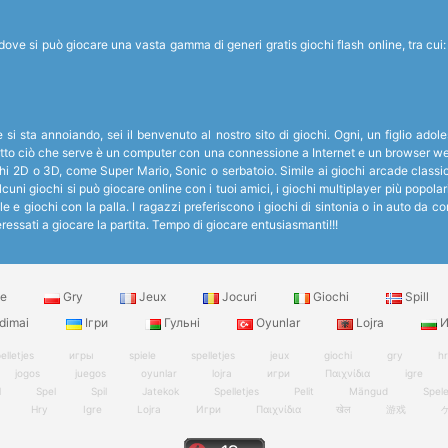
e si può giocare una vasta gamma di generi gratis giochi flash online, tra cui: Gio
e si sta annoiando, sei il benvenuto al nostro sito di giochi. Ogni, un figlio ad
tutto ciò che serve è un computer con una connessione a Internet e un browser web
iochi 2D o 3D, come Super Mario, Sonic o serbatoio. Simile ai giochi arcade classi
cuni giochi si può giocare online con i tuoi amici, i giochi multiplayer più popol
zle e giochi con la palla. I ragazzi preferiscono i giochi di sintonia o in auto da 
eressati a giocare la partita. Tempo di giocare entusiasmanti!!!
le
Gry
Jeux
Jocuri
Giochi
Spill
dimai
Ігри
Гульні
Oyunlar
Lojra
И
elletjes
игры
spiele
spelletjes
jeux
giochi
gry
h
jogos
juegos
oyunlar
lojra
игри
Παιχνίδια
igre
l
Spel
Spil
Jatekok
Spelletjes
Pelit
Mängud
Spel
Hry
Igre
Lojra
Игри
Παιχνίδια
खेल
游戏