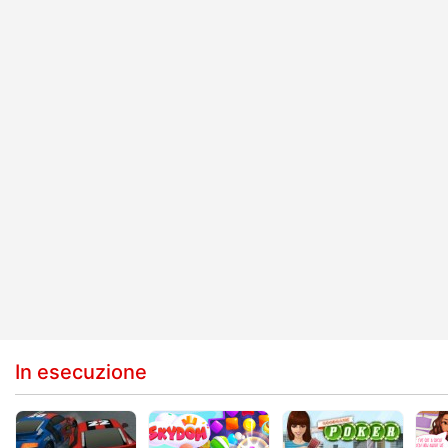
In esecuzione