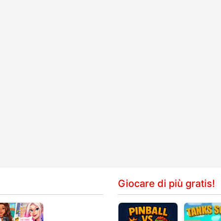
Giocare di più gratis!