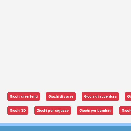
Giochi divertenti
Giochi di corse
Giochi di avventura
Gi
Giochi 3D
Giochi per ragazze
Giochi per bambini
Gioch