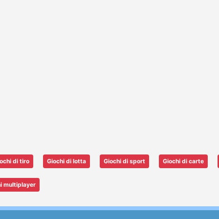
ochi di tiro
Giochi di lotta
Giochi di sport
Giochi di carte
i multiplayer