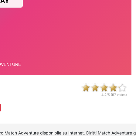
4.2
/5 (
57
votes)
oco Match Adventure disponibile su Internet. Diritti Match Adventure