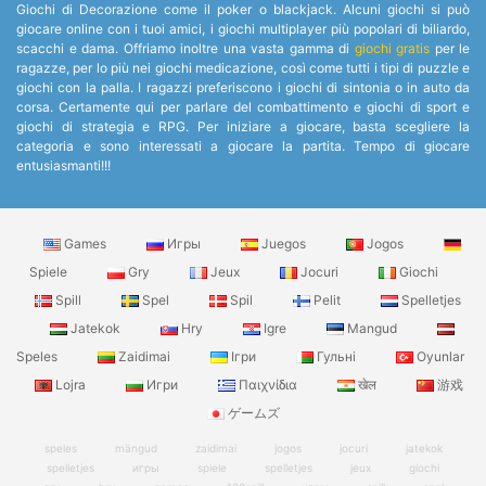
Giochi di Decorazione come il poker o blackjack. Alcuni giochi si può
giocare online con i tuoi amici, i giochi multiplayer più popolari di biliardo,
scacchi e dama. Offriamo inoltre una vasta gamma di
giochi gratis
per le
ragazze, per lo più nei giochi medicazione, così come tutti i tipi di puzzle e
giochi con la palla. I ragazzi preferiscono i giochi di sintonia o in auto da
corsa. Certamente qui per parlare del combattimento e giochi di sport e
giochi di strategia e RPG. Per iniziare a giocare, basta scegliere la
categoria e sono interessati a giocare la partita. Tempo di giocare
entusiasmanti!!!
Games
Игры
Juegos
Jogos
Spiele
Gry
Jeux
Jocuri
Giochi
Spill
Spel
Spil
Pelit
Spelletjes
Jatekok
Hry
Igre
Mangud
Speles
Zaidimai
Ігри
Гульні
Oyunlar
Lojra
Игри
Παιχνίδια
खेल
游戏
ゲームズ
speles
mängud
zaidimai
jogos
jocuri
jatekok
spelletjes
игры
spiele
spelletjes
jeux
giochi