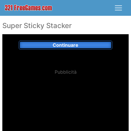
Super Sticky Stacker
Continuare
Pubblicità