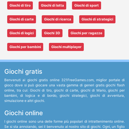
Giochi di tiro
Giochi di lotta
Giochi di sport
Giochi di carte
Giochi di ricerca
Giochi di strategici
Giochi di logici
Giochi 3D
Giochi per ragazze
Giochi per bambini
Giochi multiplayer
Giochi gratis
Benvenuti ai giochi gratis online 321FreeGames.com, miglior portale di
gioco dove si può giocare una vasta gamma di generi gratis giochi flash
online, tra cui: Giochi di tiro, giochi di carte, giochi di Mario, giochi per
bambini, di logica e di bordo, giochi strategici, giochi di avventura,
simulazione e altri giochi.
Giochi online
I giochi online sono una delle forme più popolari di intrattenimento online.
Se si sta annoiando, sei il benvenuto al nostro sito di giochi. Ogni, un figlio