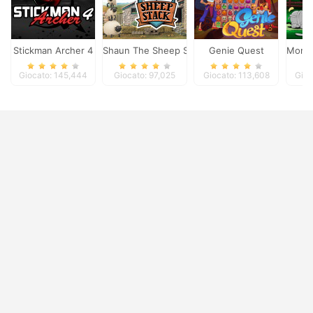
Stickman Archer 4
Shaun The Sheep Sheep Stack
Genie Quest
Monke
Giocato: 145,444
Giocato: 97,025
Giocato: 113,608
Gioc