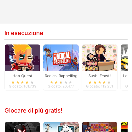
In esecuzione
Hop Quest
Radical Rappelling
Sushi Feast!
Let 
Giocato: 161,739
Giocato: 20,477
Giocato: 112,251
Gio
Giocare di più gratis!