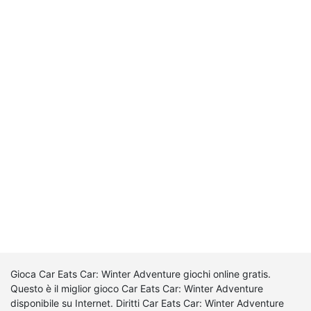
Gioca Car Eats Car: Winter Adventure giochi online gratis.
Questo è il miglior gioco Car Eats Car: Winter Adventure
disponibile su Internet. Diritti Car Eats Car: Winter Adventure