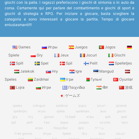
giochi con la palla. I ragazzi preferiscono i giochi di sintonia o in auto da
corsa. Certamente qui per parlare del combattimento e giochi di sport e
giochi di strategia e RPG. Per iniziare a giocare, basta scegliere la
categoria e sono interessati a giocare la partita. Tempo di giocare
entusiasmanti!!!
Games
Игры
Juegos
Jogos
Spiele
Gry
Jeux
Jocuri
Giochi
Spill
Spel
Spil
Pelit
Spelletjes
Jatekok
Hry
Igre
Mangud
Speles
Zaidimai
Ігри
Гульні
Oyunlar
Lojra
Игри
Παιχνίδια
खेल
游戏
ゲームズ
speles
mängud
zaidimai
jogos
jocuri
jatekok
spelletjes
игры
spiele
spelletjes
jeux
giochi
gry
hry
games
123spill
игры
spill
spel
spil
pelit
ігри
jogos
juegos
oyunlar
lojra
игри
Παιχνίδια
igre
ゲーム
Free games
Игры
Spiele
Gry
Jeux
Jocuri