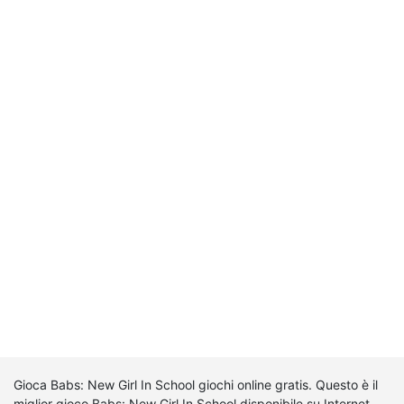
Gioca Babs: New Girl In School giochi online gratis. Questo è il
miglior gioco Babs: New Girl In School disponibile su Internet.