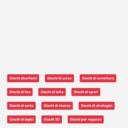
Giochi divertenti
Giochi di corse
Giochi di avventura
Giochi di tiro
Giochi di lotta
Giochi di sport
Giochi di carte
Giochi di ricerca
Giochi di strategici
Giochi di logici
Giochi 3D
Giochi per ragazze