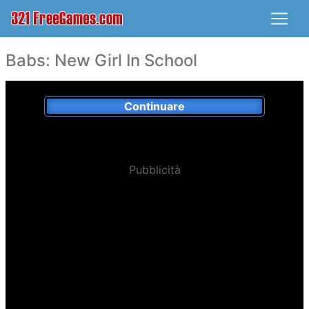
Babs: New Girl In School
Continuare
Pubblicità