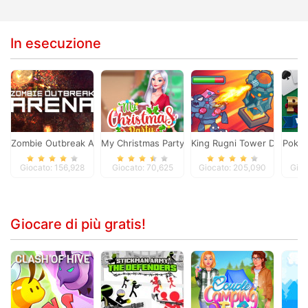
In esecuzione
Zombie Outbreak Arena
My Christmas Party Prep
King Rugni Tower Defense
Poker
Giocato: 156,928
Giocato: 70,625
Giocato: 205,090
Gioc
Giocare di più gratis!