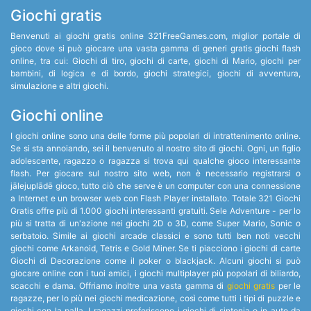
Giochi gratis
Benvenuti ai giochi gratis online 321FreeGames.com, miglior portale di
gioco dove si può giocare una vasta gamma di generi gratis giochi flash
online, tra cui: Giochi di tiro, giochi di carte, giochi di Mario, giochi per
bambini, di logica e di bordo, giochi strategici, giochi di avventura,
simulazione e altri giochi.
Giochi online
I giochi online sono una delle forme più popolari di intrattenimento online.
Se si sta annoiando, sei il benvenuto al nostro sito di giochi. Ogni, un figlio
adolescente, ragazzo o ragazza si trova qui qualche gioco interessante
flash. Per giocare sul nostro sito web, non è necessario registrarsi o
jālejuplādē gioco, tutto ciò che serve è un computer con una connessione
a Internet e un browser web con Flash Player installato. Totale 321 Giochi
Gratis offre più di 1.000 giochi interessanti gratuiti. Sele Adventure - per lo
più si tratta di un'azione nei giochi 2D o 3D, come Super Mario, Sonic o
serbatoio. Simile ai giochi arcade classici e sono tutti ben noti vecchi
giochi come Arkanoid, Tetris e Gold Miner. Se ti piacciono i giochi di carte
Giochi di Decorazione come il poker o blackjack. Alcuni giochi si può
giocare online con i tuoi amici, i giochi multiplayer più popolari di biliardo,
scacchi e dama. Offriamo inoltre una vasta gamma di
giochi gratis
per le
ragazze, per lo più nei giochi medicazione, così come tutti i tipi di puzzle e
giochi con la palla. I ragazzi preferiscono i giochi di sintonia o in auto da