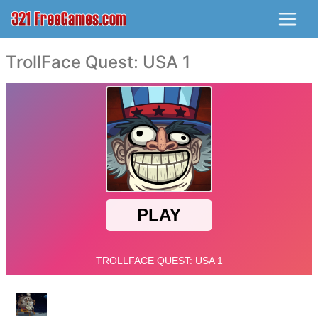
TrollFace Quest: USA 1