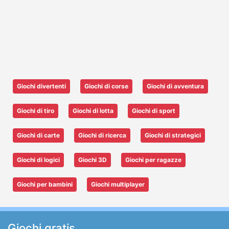
Giochi divertenti
Giochi di corse
Giochi di avventura
Giochi di tiro
Giochi di lotta
Giochi di sport
Giochi di carte
Giochi di ricerca
Giochi di strategici
Giochi di logici
Giochi 3D
Giochi per ragazze
Giochi per bambini
Giochi multiplayer
Giochi gratis