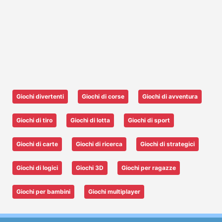
Giochi divertenti
Giochi di corse
Giochi di avventura
Giochi di tiro
Giochi di lotta
Giochi di sport
Giochi di carte
Giochi di ricerca
Giochi di strategici
Giochi di logici
Giochi 3D
Giochi per ragazze
Giochi per bambini
Giochi multiplayer