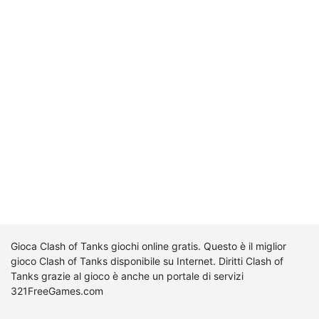
Gioca Clash of Tanks giochi online gratis. Questo è il miglior
gioco Clash of Tanks disponibile su Internet. Diritti Clash of
Tanks grazie al gioco è anche un portale di servizi
321FreeGames.com