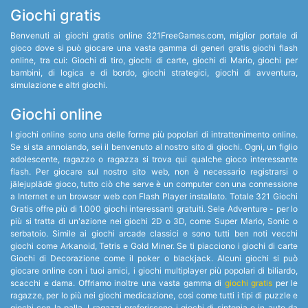
Giochi gratis
Benvenuti ai giochi gratis online 321FreeGames.com, miglior portale di
gioco dove si può giocare una vasta gamma di generi gratis giochi flash
online, tra cui: Giochi di tiro, giochi di carte, giochi di Mario, giochi per
bambini, di logica e di bordo, giochi strategici, giochi di avventura,
simulazione e altri giochi.
Giochi online
I giochi online sono una delle forme più popolari di intrattenimento online.
Se si sta annoiando, sei il benvenuto al nostro sito di giochi. Ogni, un figlio
adolescente, ragazzo o ragazza si trova qui qualche gioco interessante
flash. Per giocare sul nostro sito web, non è necessario registrarsi o
jālejuplādē gioco, tutto ciò che serve è un computer con una connessione
a Internet e un browser web con Flash Player installato. Totale 321 Giochi
Gratis offre più di 1.000 giochi interessanti gratuiti. Sele Adventure - per lo
più si tratta di un'azione nei giochi 2D o 3D, come Super Mario, Sonic o
serbatoio. Simile ai giochi arcade classici e sono tutti ben noti vecchi
giochi come Arkanoid, Tetris e Gold Miner. Se ti piacciono i giochi di carte
Giochi di Decorazione come il poker o blackjack. Alcuni giochi si può
giocare online con i tuoi amici, i giochi multiplayer più popolari di biliardo,
scacchi e dama. Offriamo inoltre una vasta gamma di
giochi gratis
per le
ragazze, per lo più nei giochi medicazione, così come tutti i tipi di puzzle e
giochi con la palla. I ragazzi preferiscono i giochi di sintonia o in auto da