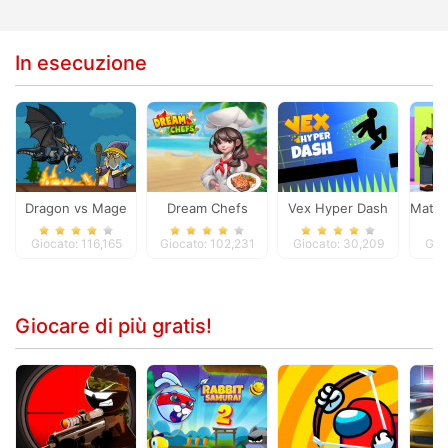
In esecuzione
Dragon vs Mage
Dream Chefs
Vex Hyper Dash
Math 
Giocato: 116,165
Giocato: 102,231
Giocato: 30,209
Gio
Giocare di più gratis!